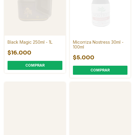
Black Magic 250ml - 1L
Micorriza Nostress 30ml -
100ml
$16.000
$5.000
COMPRAR
COMPRAR