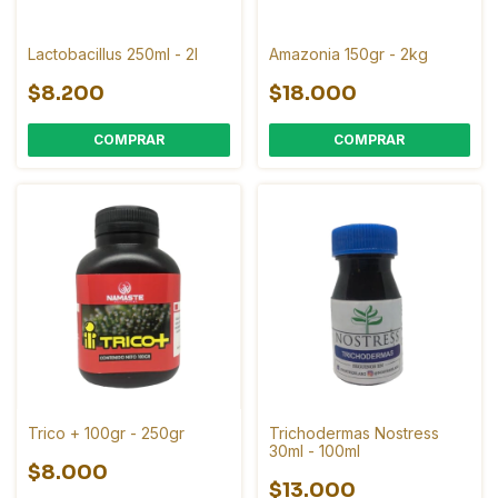
Lactobacillus 250ml - 2l
Amazonia 150gr - 2kg
$8.200
$18.000
COMPRAR
COMPRAR
Trico + 100gr - 250gr
Trichodermas Nostress
30ml - 100ml
$8.000
$13.000