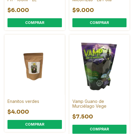
$6.000
$9.000
COMPRAR
Enanitos verdes
Vamp Guano de
Murciélago Vege
$4.000
$7.500