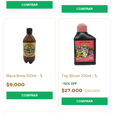
COMPRAR
COMPRAR
Maca Brew 500ml - 1L
Top Bloom 250ml - 1L
-
10
%
OFF
$9.000
$27.000
$30.000
COMPRAR
COMPRAR