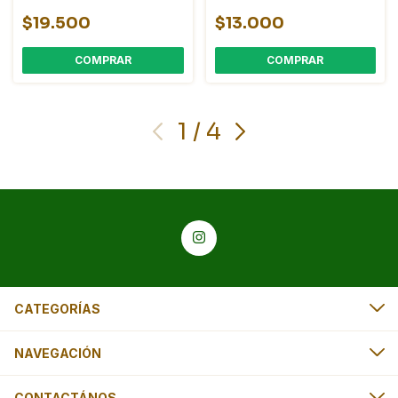
$19.500
$13.000
COMPRAR
1
/
4
CATEGORÍAS
NAVEGACIÓN
CONTACTÁNOS