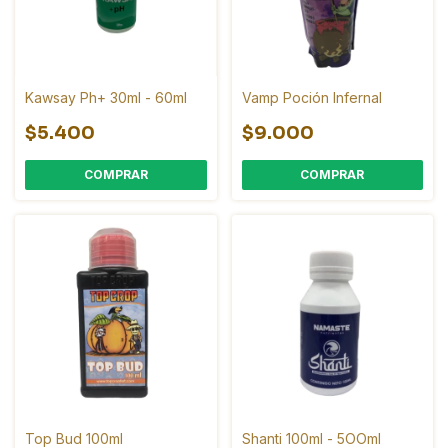
Kawsay Ph+ 30ml - 60ml
Vamp Poción Infernal
$5.400
$9.000
COMPRAR
Top Bud 100ml
Shanti 100ml - 5OOml