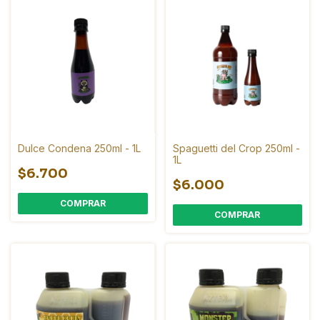
Dulce Condena 250ml - 1L
Spaguetti del Crop 250ml -
1L
$6.700
$6.000
COMPRAR
COMPRAR