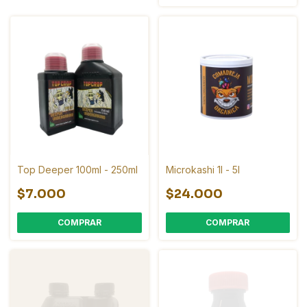
Top Deeper 100ml - 250ml
Microkashi 1l - 5l
$7.000
$24.000
COMPRAR
COMPRAR