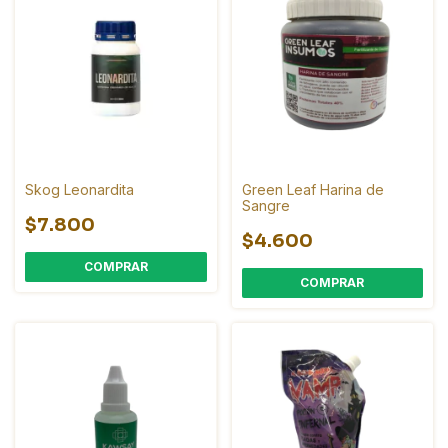
Skog Leonardita
Green Leaf Harina de
Sangre
$7.800
$4.600