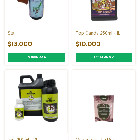
Sts
Top Candy 250ml - 1L
$13.000
$10.000
COMPRAR
Ph - 100ml - 2L
Micorrizas - La Pota