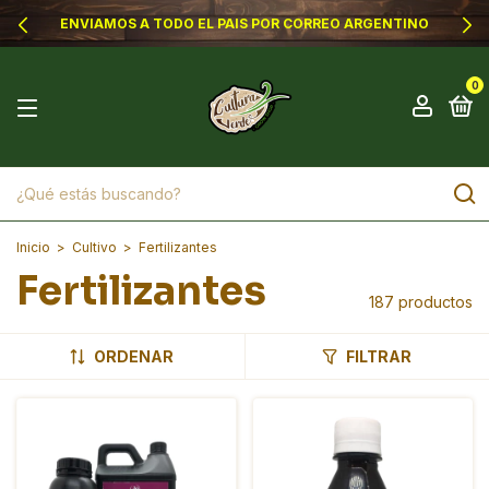
ENVIAMOS A TODO EL PAIS POR CORREO ARGENTINO
0
Inicio
>
Cultivo
>
Fertilizantes
Fertilizantes
187 productos
ORDENAR
FILTRAR