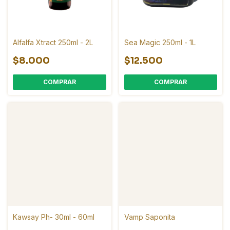
Alfalfa Xtract 250ml - 2L
Sea Magic 250ml - 1L
$8.000
$12.500
COMPRAR
COMPRAR
Kawsay Ph- 30ml - 60ml
Vamp Saponita