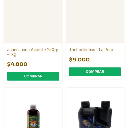
Juani Juana Azomite 250gr
Trichodermas - La Pota
- 1kg
$9.000
$4.800
COMPRAR