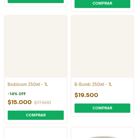
Biobloom 250ml - 1L
B-Bomb 250ml - 1L
-
14
%
OFF
$19.500
$15.000
$17.500
COMPRAR
COMPRAR