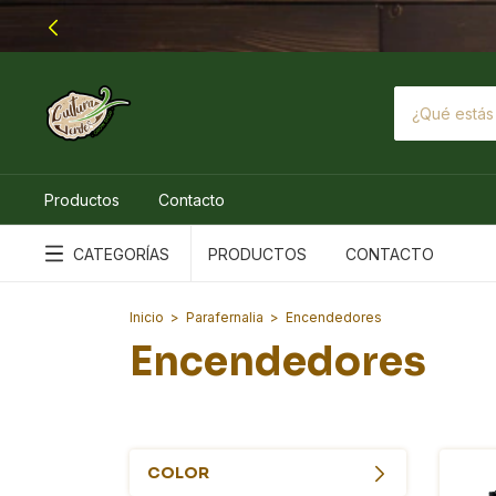
Productos
Contacto
CATEGORÍAS
PRODUCTOS
CONTACTO
Inicio
>
Parafernalia
>
Encendedores
Encendedores
COLOR