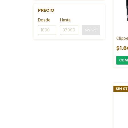
PRECIO
Desde
Hasta
APLICAR
Clipp
$1.
SIN S