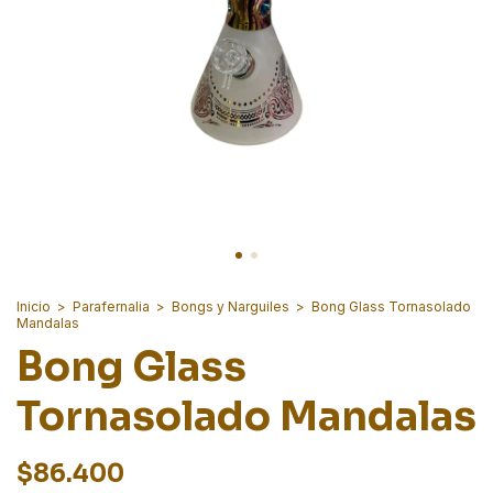
Inicio
>
Parafernalia
>
Bongs y Narguiles
>
Bong Glass Tornasolado
Mandalas
Bong Glass
Tornasolado Mandalas
$86.400