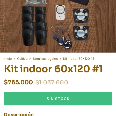
Inicio
>
Cultivo
>
Semillas legales
>
Kit indoor 60x120 #1
Kit indoor 60x120 #1
$765.000
$1.037.600
Descripción