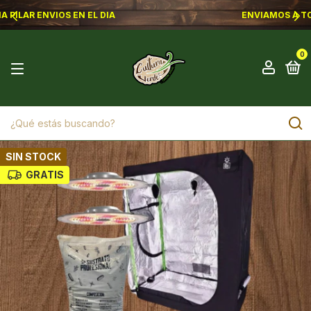
ENVIAMOS A TODO EL PAIS POR CORREO ARGENTINO
0
SIN STOCK
GRATIS